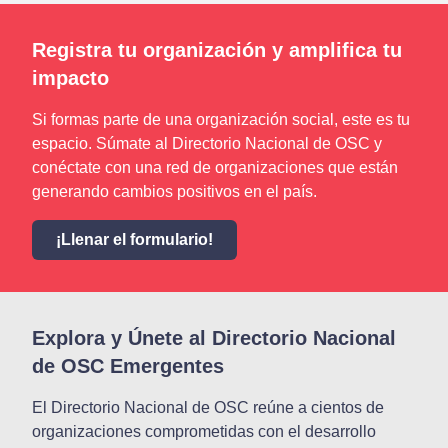
Registra tu organización y amplifica tu
impacto
Si formas parte de una organización social, este es tu
espacio. Súmate al Directorio Nacional de OSC y
conéctate con una red de organizaciones que están
generando cambios positivos en el país.
¡Llenar el formulario!
Explora y Únete al Directorio Nacional
de OSC Emergentes
El Directorio Nacional de OSC reúne a cientos de
organizaciones comprometidas con el desarrollo