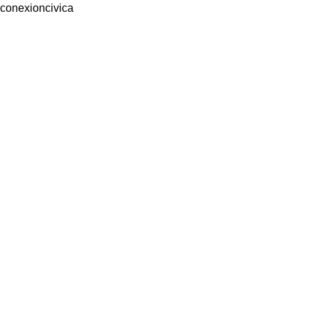
conexioncivica