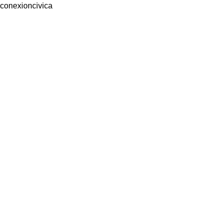
conexioncivica