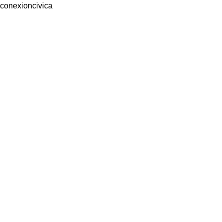
conexioncivica