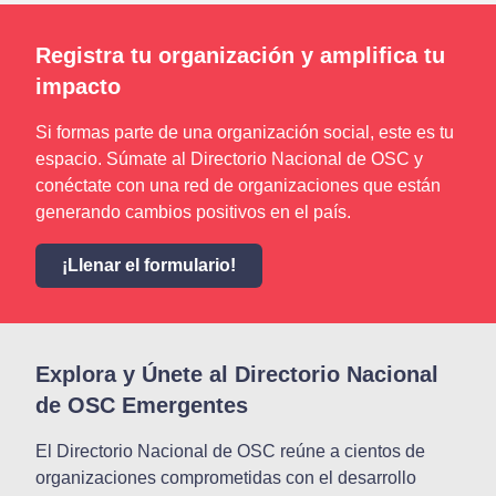
Registra tu organización y amplifica tu
impacto
Si formas parte de una organización social, este es tu
espacio. Súmate al Directorio Nacional de OSC y
conéctate con una red de organizaciones que están
generando cambios positivos en el país.
¡Llenar el formulario!
Explora y Únete al Directorio Nacional
de OSC Emergentes
El Directorio Nacional de OSC reúne a cientos de
organizaciones comprometidas con el desarrollo