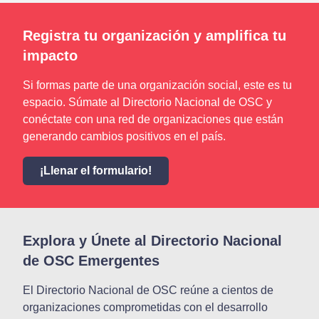
Registra tu organización y amplifica tu
impacto
Si formas parte de una organización social, este es tu
espacio. Súmate al Directorio Nacional de OSC y
conéctate con una red de organizaciones que están
generando cambios positivos en el país.
¡Llenar el formulario!
Explora y Únete al Directorio Nacional
de OSC Emergentes
El Directorio Nacional de OSC reúne a cientos de
organizaciones comprometidas con el desarrollo