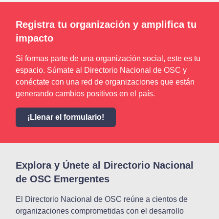
Registra tu organización y amplifica tu
impacto
Si formas parte de una organización social, este es tu
espacio. Súmate al Directorio Nacional de OSC y
conéctate con una red de organizaciones que están
generando cambios positivos en el país.
¡Llenar el formulario!
Explora y Únete al Directorio Nacional
de OSC Emergentes
El Directorio Nacional de OSC reúne a cientos de
organizaciones comprometidas con el desarrollo