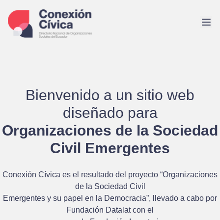
Saltar
al
contenido
Bienvenido a un sitio web
diseñado para
Organizaciones de la Sociedad
Civil Emergentes
Conexión Cívica es el resultado del proyecto
“Organizaciones
de la Sociedad Civil
Emergentes y su papel en la Democracia”
, llevado a cabo por
Fundación Datalat
con el